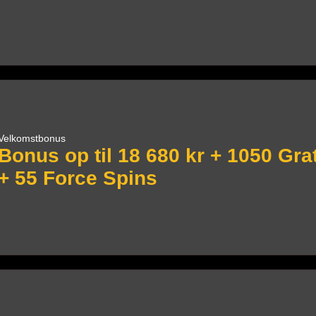
Velkomstbonus
Bonus op til 18 680 kr + 1050 Gra
+ 55 Force Spins