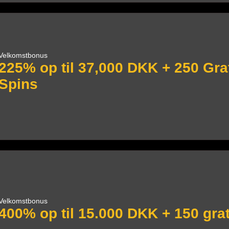
Velkomstbonus
225% op til 37,000 DKK + 250 Gra
Spins
Velkomstbonus
400% op til 15.000 DKK + 150 grat