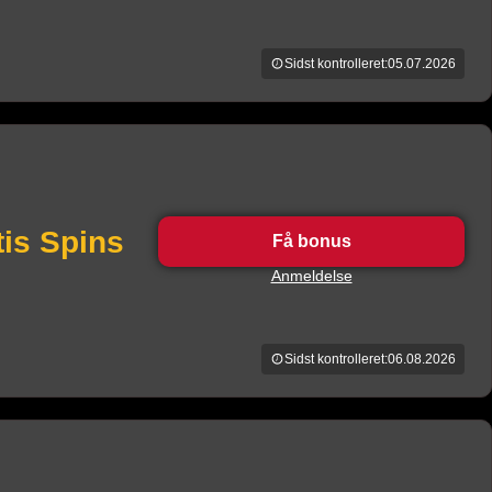
Sidst kontrolleret:05.07.2026
tis Spins
Få bonus
Anmeldelse
Sidst kontrolleret:06.08.2026