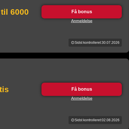
il 6000
Få bonus
Anmeldelse
Sidst kontrolleret:30.07.2026
tis
Få bonus
Anmeldelse
Sidst kontrolleret:02.08.2026