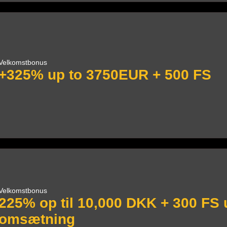
Velkomstbonus
+325% up to 3750EUR + 500 FS
Velkomstbonus
225% op til 10,000 DKK + 300 FS
omsætning