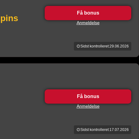
Få bonus
Spins
Anmeldelse
Sidst kontrolleret:29.06.2026
Få bonus
Anmeldelse
Sidst kontrolleret:17.07.2026