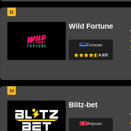
11
Wild Fortune
Curacao
4.6/5
12
Blitz-bet
Anjouan