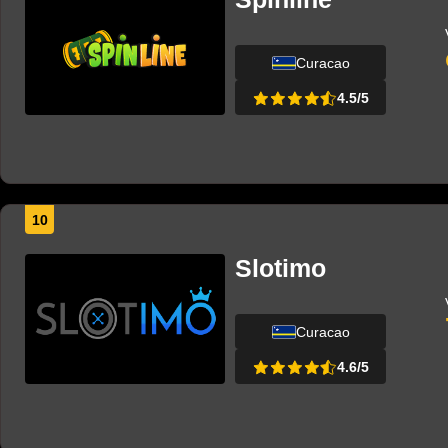
Curacao
4.5/5
10
Slotimo
Curacao
4.6/5