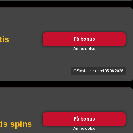
tis
Få bonus
Anmeldelse
Sidst kontrolleret:05.08.2026
Få bonus
is spins
Anmeldelse