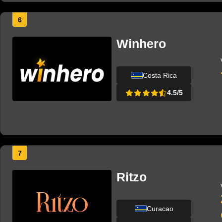
6
Winhero
Costa Rica
4.5/5
7
Ritzo
Curacao